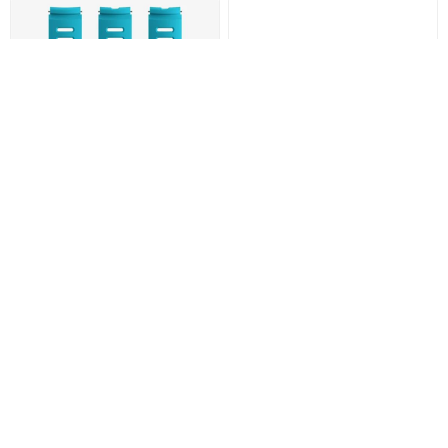
Suunto Ocean 22mm 潛水
SUUNTO NAUTIC 潛水電腦
矽膠錶帶
錶
HK$399.00
HK$5,699.00