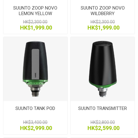
SUUNTO ZOOP NOVO
SUUNTO ZOOP NOVO
LEMON YELLOW
WILDBERRY
HK$2,300.00
HK$2,300.00
HK$1,999.00
HK$1,999.00
SUUNTO TANK POD
SUUNTO TRANSMITTER
HK$3,400.00
HK$2,800.00
HK$2,999.00
HK$2,599.00