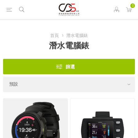
0
首頁
潛水電腦錶
潛水電腦錶
篩選