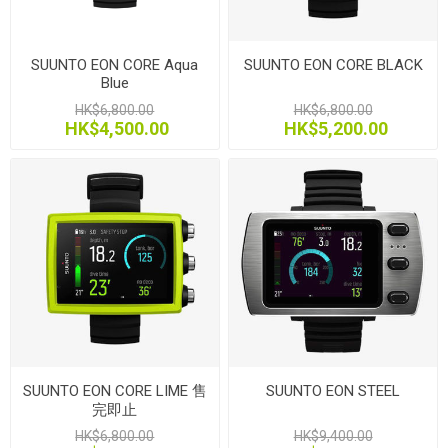
SUUNTO EON CORE Aqua
SUUNTO EON CORE BLACK
Blue
HK$6,800.00
HK$6,800.00
HK$4,500.00
HK$5,200.00
SUUNTO EON CORE LIME 售
SUUNTO EON STEEL
完即止
HK$6,800.00
HK$9,400.00