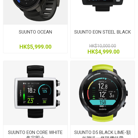
SUUNTO OCEAN
SUUNTO EON STEEL BLACK
HK$5,999.00
HK$10,000.00
HK$4,999.00
SUUNTO EON CORE WHITE
SUUNTO D5 BLACK LIME-額
售完即止