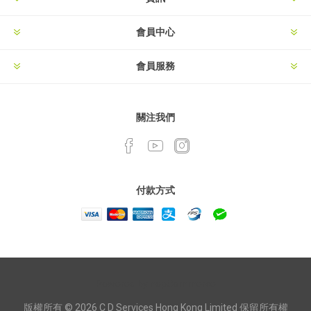
會員中心
會員服務
關注我們
付款方式
Powered by
nopCommerce
版權所有 © 2026 C D Services Hong Kong Limited 保留所有權