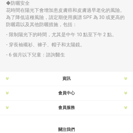
◆防曬安全
花時間在陽光下會增加患皮膚癌和皮膚過早老化的風險。
為了降低這種風險，請定期使用廣譜 SPF 為 30 或更高的
防曬霜以及其他防曬措施，包括：
- 限制陽光下的時間，尤其是中午 10 點至下午 2 點。
- 穿長袖襯衫、褲子、帽子和太陽鏡。
- 6 個月以下兒童：諮詢醫生
資訊
會員中心
會員服務
關注我們