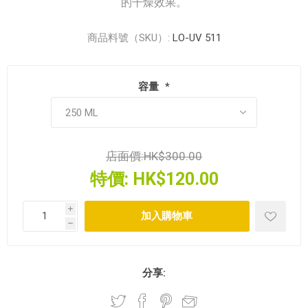
的干燥效果。
商品料號（SKU）:
LO-UV 511
容量
*
店面價:
HK$300.00
特價:
HK$120.00
i
h
分享: