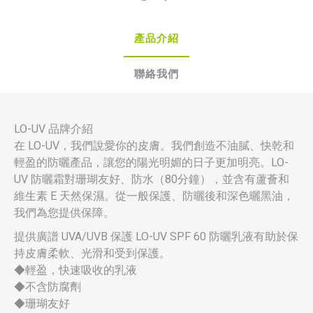
產品介紹
聯絡我們
LO-UV 品牌介紹
在 LO-UV，我們說愛你的皮膚。我們創造不油膩、快乾和
輕盈的防曬產品，讓您的陽光明媚的日子更加明亮。LO-
UV 防曬霜對珊瑚友好、防水（80分鐘），並含有蘆薈和
維生素 E 天然保濕。從一般保護、防曬後和深色曬黑油，
我們為您提供保障。
提供廣譜 UVA/UVB 保護 LO-UV SPF 60 防曬乳液有助於保
持皮膚柔軟、光滑和受到保護。
◆輕盈，快速吸收的乳液
◆不含防腐劑
◆珊瑚友好