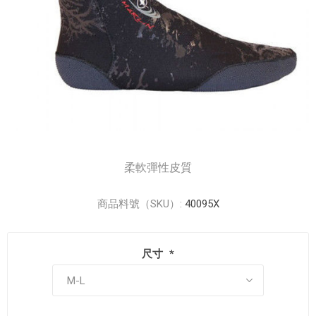
柔軟彈性皮質
商品料號（SKU）:
40095X
尺寸
*