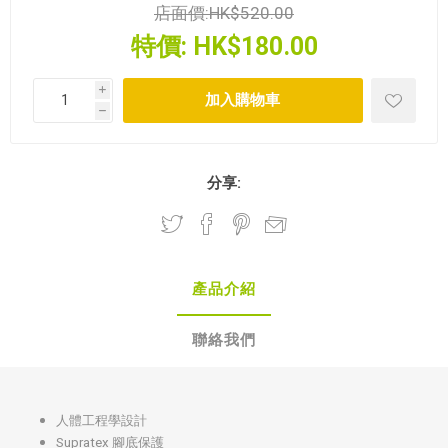
店面價:
HK$520.00
特價:
HK$180.00
i
h
分享:
產品介紹
聯絡我們
人體工程學設計
Supratex 腳底保護