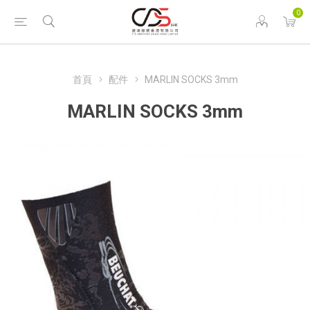
0
首頁
配件
MARLIN SOCKS 3mm
MARLIN SOCKS 3mm