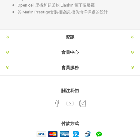
Open cell 里襯和超柔軟 Elaskin 氯丁橡膠襪
與 Marlin Prestige套裝相協調,模仿海洋深處的設計
資訊
會員中心
會員服務
關注我們
付款方式