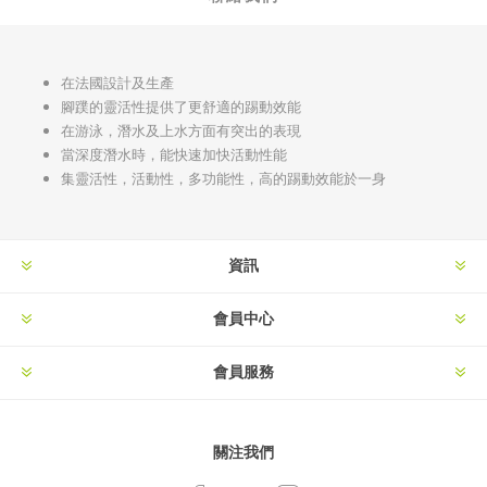
在法國設計及生產
腳蹼的靈活性提供了更舒適的踢動效能
在游泳，潛水及上水方面有突出的表現
當深度潛水時，能快速加快活動性能
集靈活性，活動性，多功能性，高的踢動效能於一身
資訊
會員中心
會員服務
關注我們