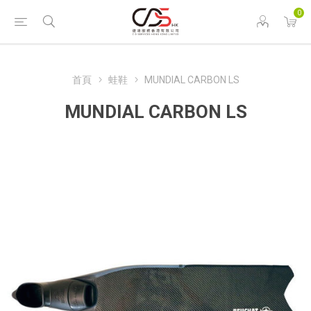
0
首頁
蛙鞋
MUNDIAL CARBON LS
MUNDIAL CARBON LS