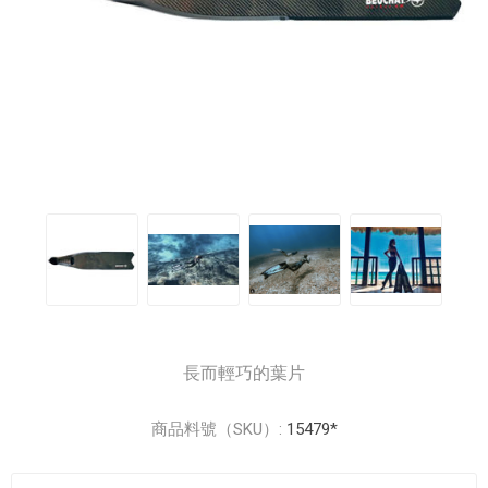
長而輕巧的葉片
商品料號（SKU）:
15479*