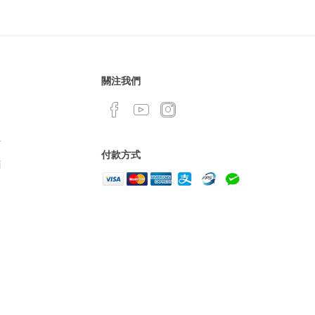
關注我們
單
付款方式
南