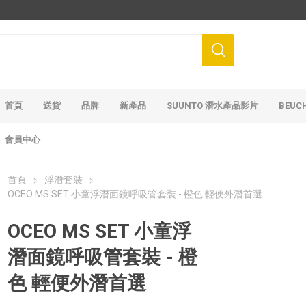
首頁
送貨
品牌
新產品
SUUNTO 潛水產品影片
BEUC
會員中心
首頁
浮潛套裝
OCEO MS SET 小童浮潛面鏡呼吸管套裝 - 橙色 輕便外潛首選
OCEO MS SET 小童浮
潛面鏡呼吸管套裝 - 橙
色 輕便外潛首選