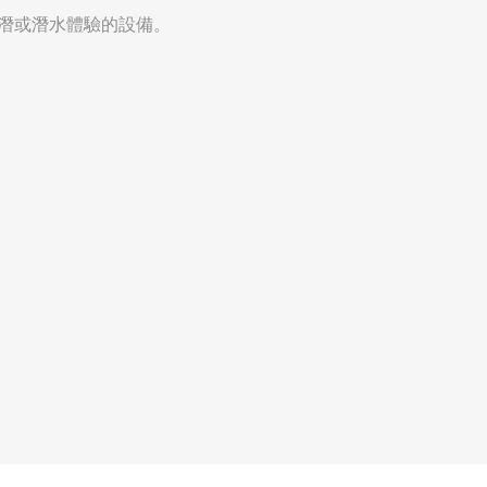
的浮潛或潛水體驗的設備。