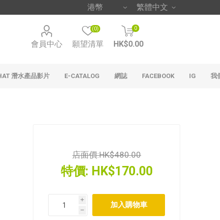
0
(0)
會員中心
願望清單
HK$0.00
HAT 潛水產品影片
E-CATALOG
網誌
FACEBOOK
IG
我
店面價:
HK$480.00
特價:
HK$170.00
i
h