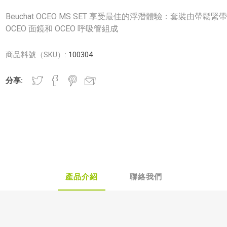
Beuchat OCEO MS SET 享受最佳的浮潛體驗：套裝由帶鬆緊
OCEO 面鏡和 OCEO 呼吸管組成
商品料號（SKU）:
100304
分享:
產品介紹
聯絡我們