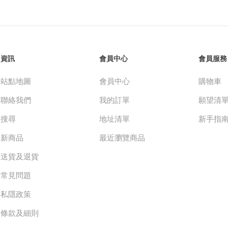
資訊
會員中心
會員服務
站點地圖
會員中心
購物車
聯絡我們
我的訂單
願望清
搜尋
地址清單
新手指
新商品
最近瀏覽商品
送貨及退貨
常見問題
私隱政策
條款及細則