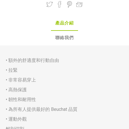
產品介紹
聯絡我們
• 額外的舒適度和行動自由
• 拉緊
• 非常容易穿上
• 高熱保護
• 韌性和耐用性
• 為所有人提供最好的 Beuchat 品質
• 運動外觀
解剖切割