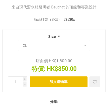
來自現代潛水服發明者 Beuchat 的頂級和專業設計
商品料號（SKU）:
53530x
Size
*
店面價:
HK$1,800.00
特價:
HK$850.00
i
h
分享: