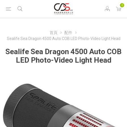
0
首頁
配件
Sealife Sea Dragon 4500 Auto COB LED Photo-Video Light Head
Sealife Sea Dragon 4500 Auto COB
LED Photo-Video Light Head