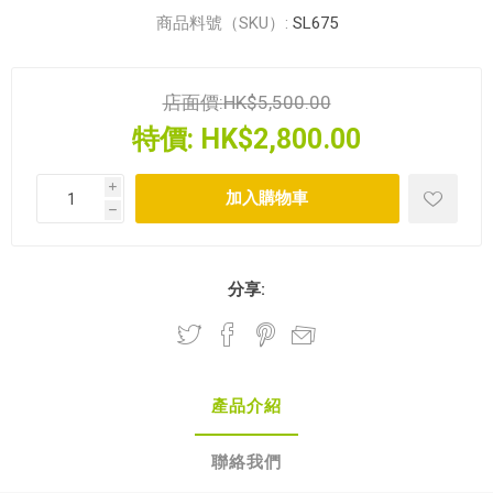
商品料號（SKU）:
SL675
店面價:
HK$5,500.00
特價:
HK$2,800.00
i
h
分享:
產品介紹
聯絡我們