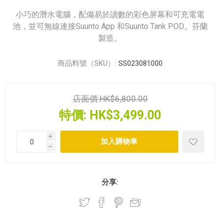
小巧的潛水電腦，配備易於讀數的彩色屏幕和可充電電
池，並可無線連接Suunto App 和Suunto Tank POD。芬蘭
製造。
商品料號（SKU）:
SS023081000
店面價:
HK$6,800.00
特價:
HK$3,499.00
i
h
分享: