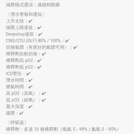
減壓模式選項：連續和階梯
〔潛水警報和通知〕
上升太快：✔️
減壓上限違規：✔️
Deepstop違規：✔️
CNS/OTU (OLF) 80% / 100%：✔️
切換氣體（有更好的氣體可用）：✔️
稀釋劑自動切換：✔️
稀釋劑高 pO2：✔️
稀釋劑低 pO2：✔️
ICD警告：✔️
潛水時間：✔️
燃氣時間：✔️
高 pO2（高氧）：✔️
低 pO2（缺氧）：✔️
最大深度：✔️
罐壓：✔️
〔呼吸器〕
稀釋劑：多達 10 種稀釋劑（氧氣 5 - 99% / 氦氣 0 - 95%）