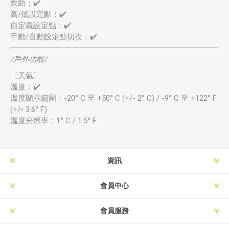
救助：✔️
高/低設定點：✔️
自定義設定點：✔️
手動/自動設定點切換：✔️
/戶外功能/
〔天氣〕
溫度：✔️
溫度顯示範圍：-20° C 至 +50° C (+/- 2° C) / -9° C 至 +122° F
(+/- 3.6° F)
溫度分辨率：1° C / 1.5° F
資訊
會員中心
會員服務