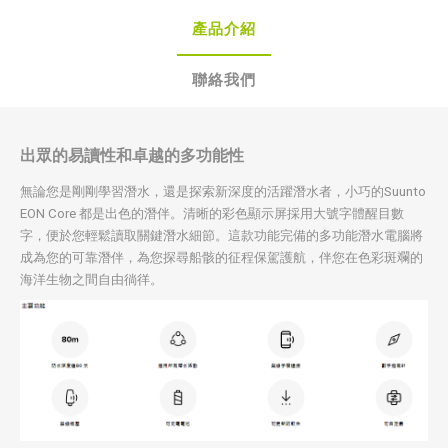
產品介紹
聯絡我們
出眾的易讀性和卓越的多功能性
無論您是剛剛學習潛水，還是探索新深度的活躍潛水者，小巧的Suunto
EON Core 都是出色的潛伴。清晰的彩色顯示屏採用大號字體醒目數​​
字，便於您輕鬆讀取關鍵潛水細節。這款功能完備的多功能潛水電腦將
成為您的可靠潛伴，為您探尋船骸的征程保駕護航，伴您在色彩斑斕的
海洋生物之間自由徜徉。