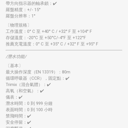
帶方向指示器的軸承鎖：✔️
羅盤精度：+/- 15°
羅盤分辨率：1°
〔物理規格〕
工作溫度：0° C 至 +40° C / +32° F 至 +104° F
存儲溫度：-20°C 至 +50°C/-4°F 至 +122°F
推薦充電溫度：0° C 至 +35° C / +32° F 至 +95° F
/潛水功能/
〔基本〕
最大操作深度（EN 13319）：80m
循環呼吸器（CCR），固定點：✔️
Trimix（混合氣體）：✔️
高氧（和空氣）：✔️
儀表：✔️
潛水時間：0 到 999 分鐘
表面時間：0 到 100 小時
禁飛時間：✔️
安全停留：✔️