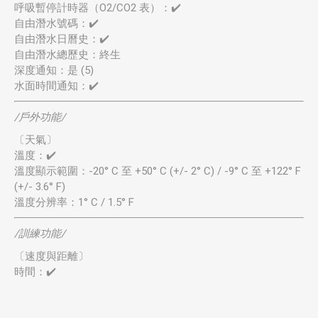
呼吸暫停計時器（O2/CO2 表）：✔️
自由潛水號碼：✔️
自由潛水日曆史：✔️
自由潛水總歷史：終生
深度通知：是 (5)
水面時間通知：✔️
/戶外功能/
〔天氣〕
溫度：✔️
溫度顯示範圍：-20° C 至 +50° C (+/- 2° C) / -9° C 至 +122° F
(+/- 3.6° F)
溫度分辨率：1° C / 1.5° F
/訓練功能/
〔速度與距離〕
時間：✔️