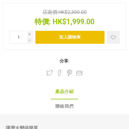
店面價:
HK$2,300.00
特價:
HK$1,999.00
i
h
分享:
產品介紹
聯絡我們
讓潛水變得簡單