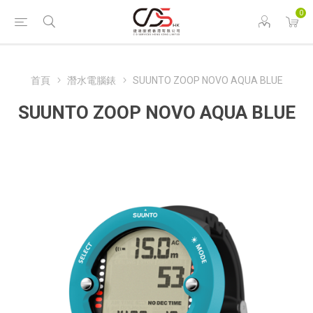
0
首頁
潛水電腦錶
SUUNTO ZOOP NOVO AQUA BLUE
SUUNTO ZOOP NOVO AQUA BLUE