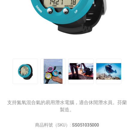
支持氮氧混合氣的易用潛水電腦，適合休閒潛水員。芬蘭
製造。
商品料號（SKU）:
SS051035000