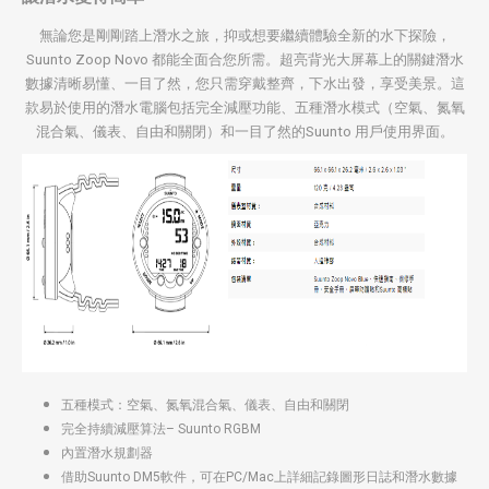
無論您是剛剛踏上潛水之旅，抑或想要繼續體驗全新的水下探險，
Suunto Zoop Novo 都能全面合您所需。超亮背光大屏幕上的關鍵潛水
數據清晰易懂、一目了然，您只需穿戴整齊，下水出發，享受美景。這
款易於使用的潛水電腦包括完全減壓功能、五種潛水模式（空氣、氮氧
混合氣、儀表、自由和關閉）和一目了然的Suunto 用戶使用界面。
五種模式：空氣、氮氧混合氣、儀表、自由和關閉
完全持續減壓算法–
Suunto RGBM
內置潛水規劃器
借助
Suunto DM5軟件
，可在PC/Mac上詳細記錄圖形日誌和潛水數據