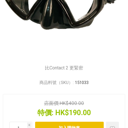
比Contact 2 更緊密
商品料號（SKU）:
151033
店面價:
HK$400.00
特價:
HK$190.00
i